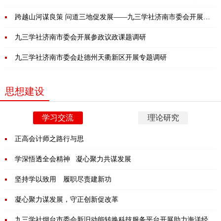
动
跨越山河谋良策 问道三地促发展——九三学社济南市委会开展重
点课题调研
九三学社济南市委会开展参政议政课题调研
九三学社济南市委会赴德州天衢新区开展专题调研
思想建设
学习交流
理论研究
正高会计师之路行与思
学深悟透全会精神 凝心聚力共谋发展
坚持学以致用 履职尽责建新功
凝心聚力谋发展，守正创新促改革
九三学社烟台市委会新旧动能转换科技服务平台开展助力海洋经济