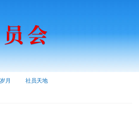
岁月
社员天地