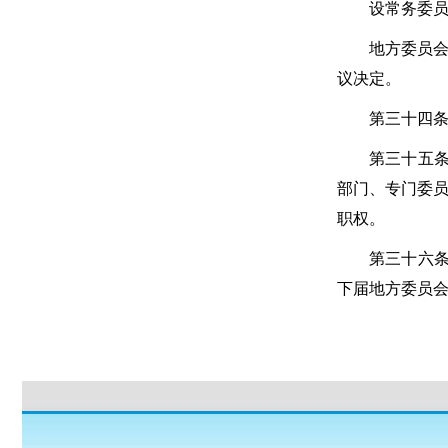
设常务委
地方委员
议决定。
第三十四条
第三十五
部门、专门委
职权。
第三十六
下届地方委员