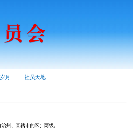
岁月
社员天地
自治州、直辖市的区）两级。