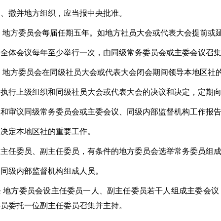
建、撤并地方组织，应当报中央批准。
 地方委员会每届任期五年。如地方社员大会或代表大会提前或
会全体会议每年至少举行一次，由同级常务委员会或主委会议召
 地方委员会在同级社员大会或代表大会闭会期间领导本地区社
彻执行上级组织和同级社员大会或代表大会的决议和决定，定期
取和审议同级常务委员会或主委会议、同级内部监督机构工作报
论决定本地区社的重要工作。
举主任委员、副主任委员，有条件的地方委员会选举常务委员组
定同级内部监督机构组成人员。
条 地方委员会设主任委员一人、副主任委员若干人组成主委会
委员委托一位副主任委员召集并主持。