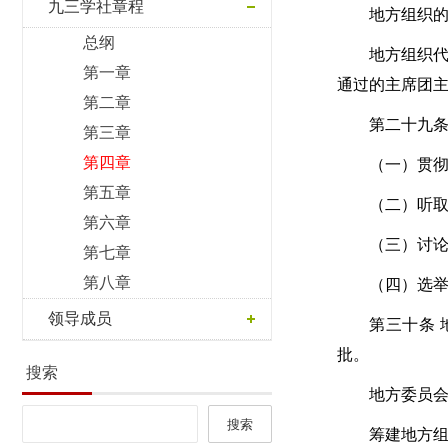
九三学社章程
地方组织
总纲
地方组织
第一章
通过的主席团
第二章
第二十九条
第三章
第四章
（一）贯
第五章
（二）听
第六章
（三）讨
第七章
第八章
（四）选
领导成员
第三十条
批。
搜索
地方委员
筹建地方