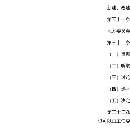
新建、改
第三十一条
地方委员
第三十二条
（一）贯
（二）听
（三）讨
（四）选
（五）决
第三十三
也可以由主任