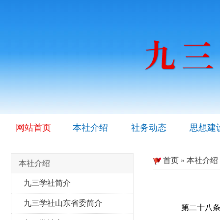
网站首页
本社介绍
社务动态
思想建
首页
»
本社介绍
本社介绍
九三学社简介
九三学社山东省委简介
第二十八条