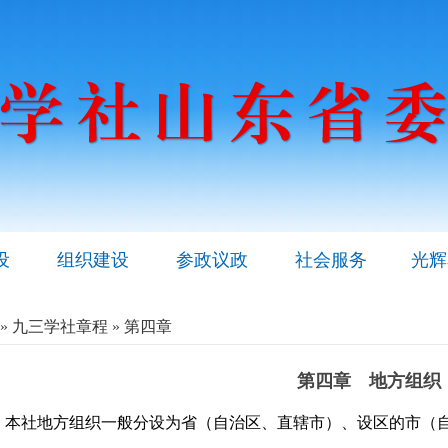
设
组织建设
参政议政
社会服务
光辉
»
九三学社章程
»
第四章
第四章 地方组织
 本社地方组织一般分设为省（自治区、直辖市）、设区的市（