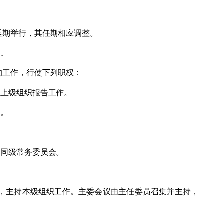
延期举行，其任期相应调整。
集。
的工作，行使下列职权：
向上级组织报告工作。
告。
成同级常务委员会。
议，主持本级组织工作。主委会议由主任委员召集并主持，