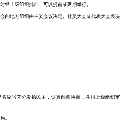
要时经上级组织批准，可以提前或延期举行。
员会的地方组织由主委会议决定。社员大会或代表大会表决
提名应当充分发扬民主，认真酝酿协商，并报上级组织审
机构。