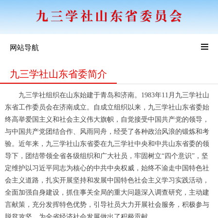
网站导航
九三学社山东省委简介
九三学社组织在山东始建于青岛和济南。1983年11月九三学社山
东省工作委员会在济南成立。自成立组织以来，九三学社山东省委始
终高举爱国主义和社会主义伟大旗帜，自觉接受中国共产党的领导，
与中国共产党团结合作、风雨同舟，经受了各种政治风浪的锻炼和考
验。近年来，九三学社山东省委在九三学社中央和中共山东省委的领
导下，团结带领全省各级组织和广大社员，牢固树立“四个意识”，坚
定维护以习近平同志为核心的中共中央权威，始终不渝走中国特色社
会主义道路，扎实开展坚持和发展中国特色社会主义学习实践活动，
全面加强自身建设，抓住事关全局的重大问题深入调查研究，主动建
言献策，充分发挥特色优势，引导社员大力开展社会服务，积极参与
脱贫攻坚，为全省经济社会发展做出了积极贡献。