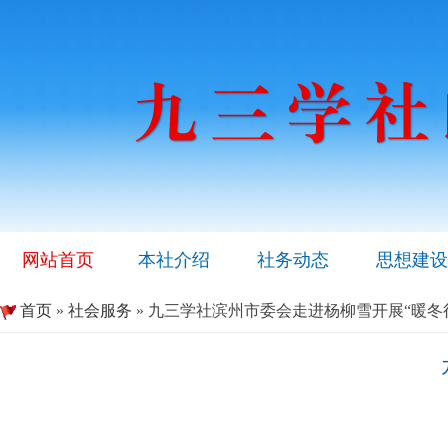
网站首页
本社介绍
社务动态
思想建设
首页
»
社会服务
» 九三学社滨州市委会走进杨柳雪开展“暖冬