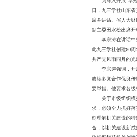
为深入开展“学
日，九三学社山东省
席并讲话。省人大财
副主委田水松出席开
李宗涛在讲话中
此九三学社创建80
共产党风雨同舟的光
李宗涛强调，开
赓续多党合作优良传
要举措。他要求各级
关于市级组织模
求，必须全力抓好落
刻理解机关建设的特
合，以机关建设新成