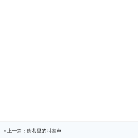
« 上一篇：
街巷里的叫卖声