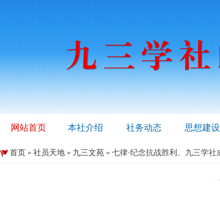
网站首页
本社介绍
社务动态
思想建设
首页
»
社员天地
»
九三文苑
» 七律·纪念抗战胜利、九三学