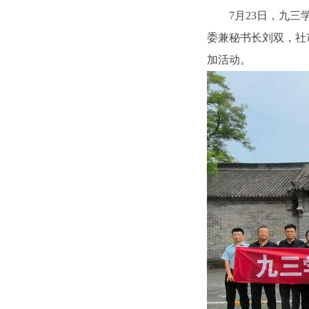
7月23日，九
委兼秘书长刘双，社
加活动。