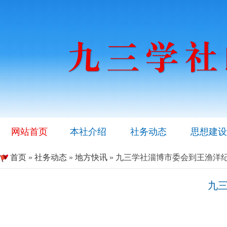
网站首页
本社介绍
社务动态
思想建设
首页
»
社务动态
»
地方快讯
» 九三学社淄博市委会到王渔洋
九