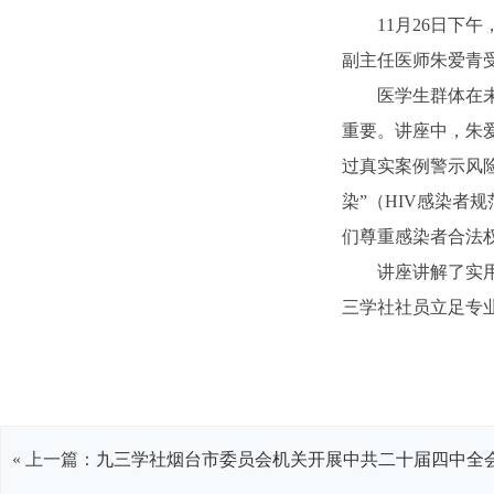
11月26日下
副主任医师朱爱青
医学生群体在
重要。讲座中，朱
过真实案例警示风
染”（HIV感染
们尊重感染者合法
讲座讲解了实
三学社社员立足专
« 上一篇：
九三学社烟台市委员会机关开展中共二十届四中全