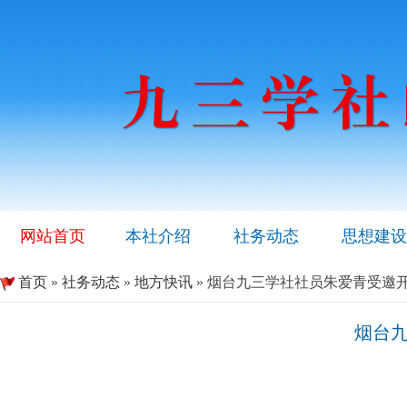
网站首页
本社介绍
社务动态
思想建设
首页
»
社务动态
»
地方快讯
» 烟台九三学社社员朱爱青受邀
烟台