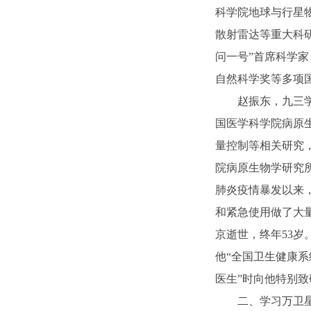
科学院地球与行星
散射雷达等重大科
问一号”首席科学
自然科学奖等多项国
赵振东，九三
国医学科学院病原
量控制等相关研究
院病原生物学研究
肺炎疫情暴发以来
和紧急使用做了大量
京逝世，终年53岁
他“全国卫生健康系
医生”时向他特别致
二、学习万卫