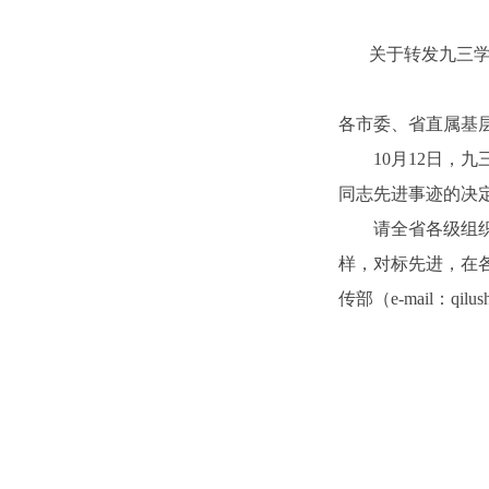
关于转发九三
各市委、省直属基
10月12日，
同志先进事迹的决
请全省各级组
样，对标先进，在
传部（e-mail：qilus