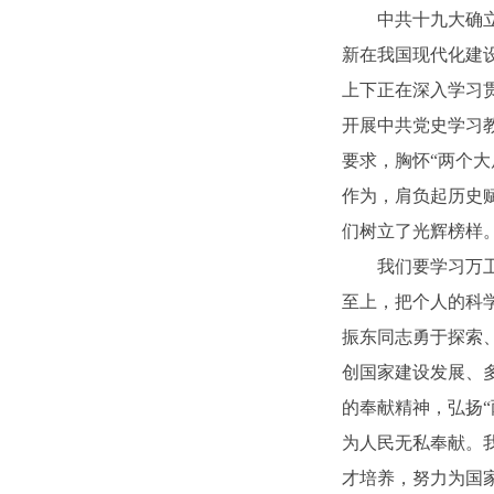
中共十九大确
新在我国现代化建
上下正在深入学习
开展中共党史学习
要求，胸怀“两个大
作为，肩负起历史
们树立了光辉榜样
我们要学习万
至上，把个人的科
振东同志勇于探索
创国家建设发展、
的奉献精神，弘扬
为人民无私奉献。
才培养，努力为国