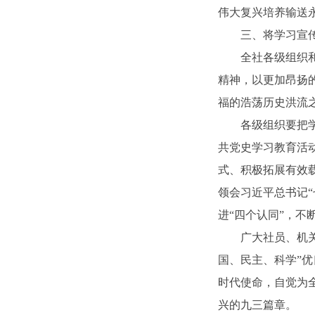
伟大复兴培养输送
三、将学习宣
全社各级组织
精神，以更加昂扬
福的浩荡历史洪流
各级组织要把
共党史学习教育活
式、积极拓展有效
领会习近平总书记
进“四个认同”，不
广大社员、机
国、民主、科学”
时代使命，自觉为
兴的九三篇章。