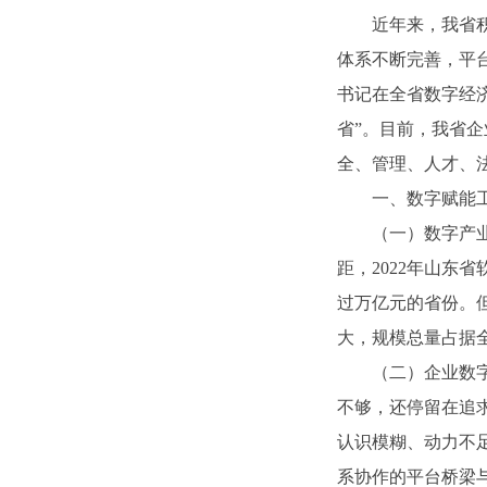
近年来，我省
体系不断完善，平
书记在全省数字经
省”。目前，我省
全、管理、人才、
一、数字赋能
（一）数字产
距，2022年山东
过万亿元的省份。
大，规模总量占据
（二）企业数
不够，还停留在追
认识模糊、动力不
系协作的平台桥梁