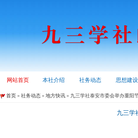
网站首页
本社介绍
社务动态
思想建设
首页
»
社务动态
»
地方快讯
» 九三学社泰安市委会举办重阳节
九三学