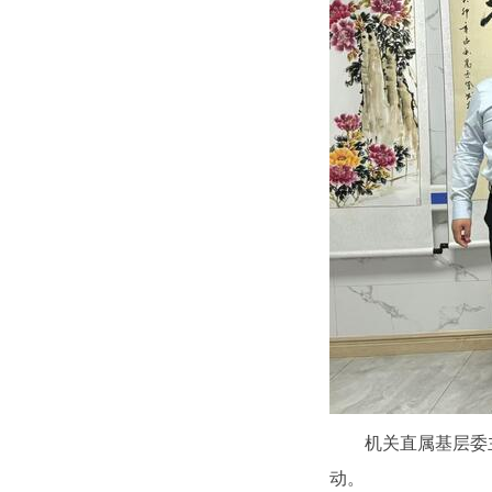
机关直属基层委
动。