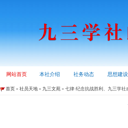
网站首页
本社介绍
社务动态
思想建设
首页
»
社员天地
»
九三文苑
» 七律·纪念抗战胜利、九三学