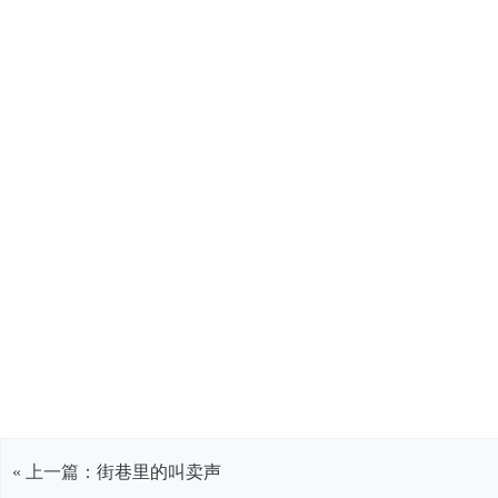
« 上一篇：
街巷里的叫卖声