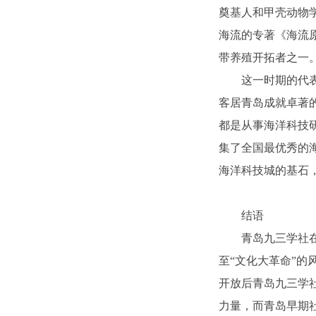
奠基人和甲壳动物
海流的专著《海流原
带养殖开拓者之一
这一时期的代表
客居青岛成就卓著
都是从事海洋科技
集了全国最优秀的
海洋科技城的基石
结语
青岛九三学社在
至“文化大革命”的
开放后青岛九三学
力量，而青岛早期