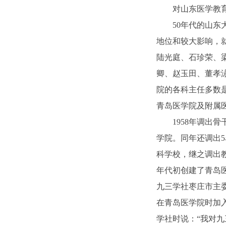
对山东医学教
50年代的山东
地位和较大影响，
陆光庭、石珍荣、
卿、赵玉田、董孝
院的各科主任多数
青岛医学院及附属
1958年调出
学院。同年还调出
科学校，继之调出教
年代初创建了青岛
九三学社枣庄市主委
在青岛医学院时加
学社时说：“我对