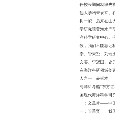
任校长期间就率先
他大学均未设立。
树一帜，后来在山
学研究院黄海水产
洋科学研究中心。
候，我们不能忘记
泰、管秉贤、刘瑞
文溶、李冠国、史
在海洋科研领域创
人之一；赫崇本—
海洋科考船“东方红
国现代海洋科学研
一；文圣常——中
一；管秉贤——我