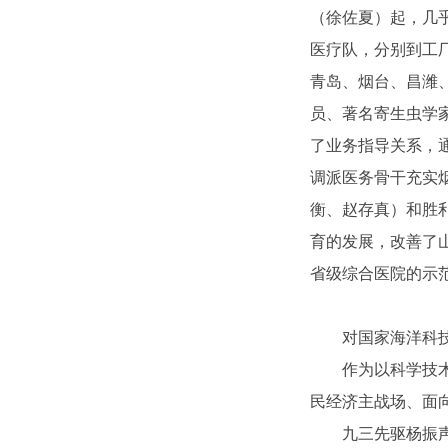
（徐佐夏）起，几乎
医疗队，分别到工
青岛、烟台、昌潍、
员、著名寄生虫学家
了业务指导关系，
调派医务骨干充实
衡、赵存真）和胜
育的发展，改善了
省级综合医院的示
对国家海洋科
作为以科学技
民经济主战场、面
九三先驱杨振