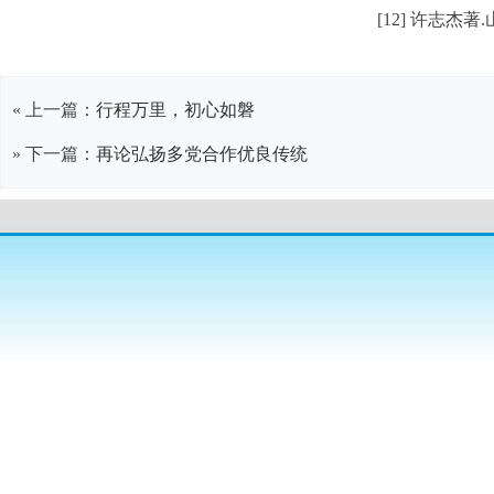
[12] 许志杰
« 上一篇：
行程万里，初心如磐
» 下一篇：
再论弘扬多党合作优良传统