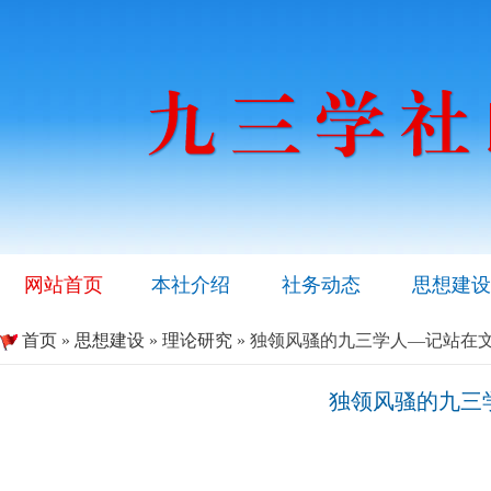
网站首页
本社介绍
社务动态
思想建设
首页
»
思想建设
»
理论研究
» 独领风骚的九三学人—记站在
独领风骚的九三