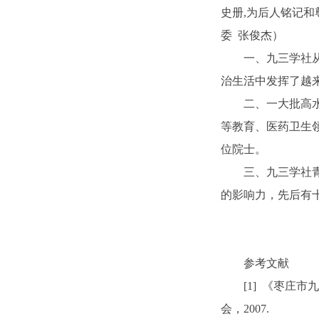
史册,为后人铭记
委 张俊杰）
一、九三学社
治生活中发挥了越
二、一大批高
等教育、医药卫生
位院士。
三、九三学社
的影响力，先后有
参考文献
[1] 《枣庄
会，2007.