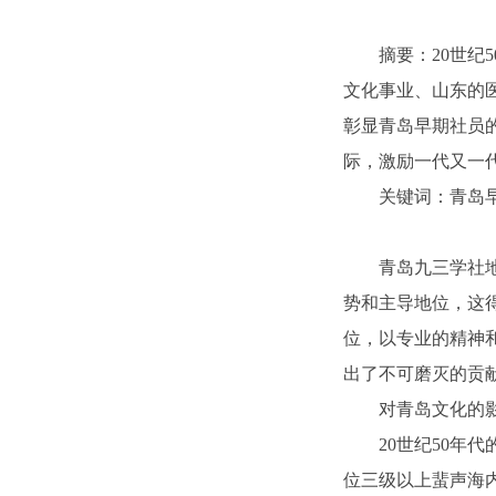
摘要：
20世
文化事业、山东的
彰显青岛早期社员的
际，激励一代又一
关键词：
青岛
青岛九三学社
势和主导地位，这得
位，以专业的精神和
出了不可磨灭的贡
对青岛文化的
20世纪50
位三级以上蜚声海